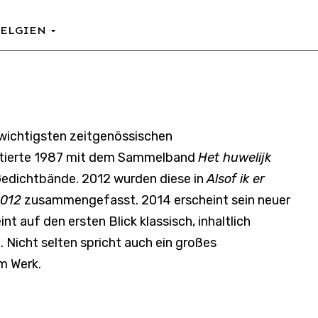
BELGIEN
r wichtigsten zeitgenössischen
bütierte 1987 mit dem Sammelband
Het huwelijk
Gedichtbände. 2012 wurden diese in
Alsof ik er
2012
zusammengefasst. 2014 erscheint sein neuer
 auf den ersten Blick klassisch, inhaltlich
e. Nicht selten spricht auch ein großes
m Werk.