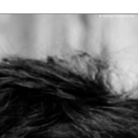
© Merlijn Doormernik