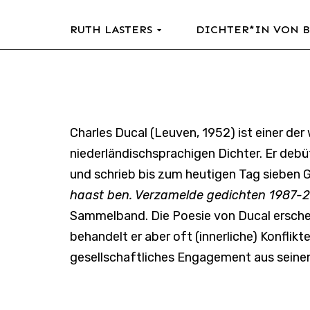
RUTH LASTERS
DICHTER*IN VON 
Charles Ducal (Leuven, 1952) ist einer de
niederländischsprachigen Dichter. Er de
und schrieb bis zum heutigen Tag sieben 
haast ben. Verzamelde gedichten 1987-
Sammelband. Die Poesie von Ducal erscheint
behandelt er aber oft (innerliche) Konflikt
gesellschaftliches Engagement aus seine