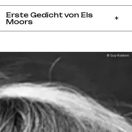
Erste Gedicht von Els
Moors
© Guy Kokken